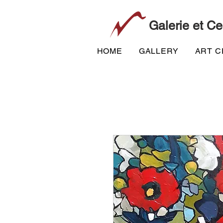
Galerie et Ce
HOME
GALLERY
ART 