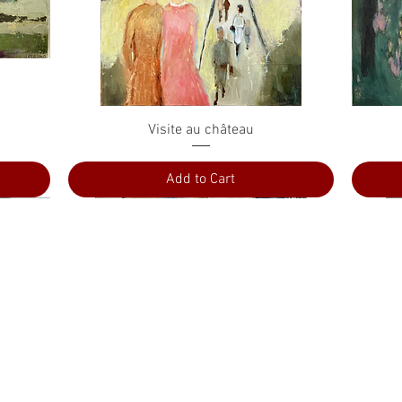
Quick View
Visite au château
Add to Cart