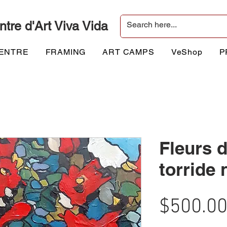
ntre d'Art Viva Vida
CENTRE
FRAMING
ART CAMPS
VeShop
P
Fleurs d
torride 
$500.0